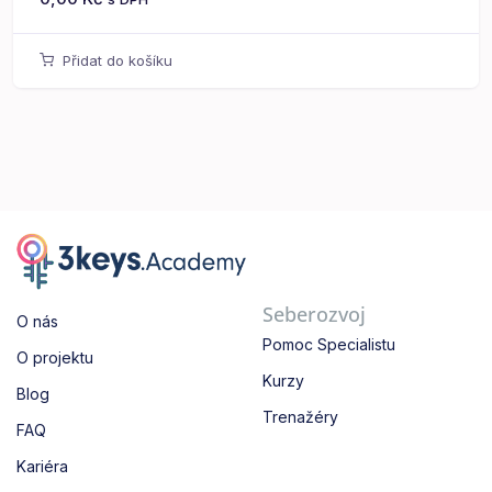
Přidat do košíku
Seberozvoj
O nás
Pomoc Specialistu
O projektu
Kurzy
Blog
Trenažéry
FAQ
Kariéra