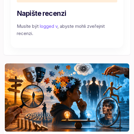
Napište recenzi
Musíte být
logged v
, abyste mohli zveřejnit
recenzi.