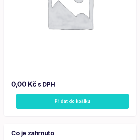
0,00
Kč
s DPH
Přidat do košíku
Co je zahrnuto