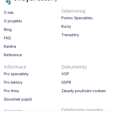
Seberozvoj
O nás
Pomoc Specialistu
O projektu
Kurzy
Blog
Trenažéry
FAQ
Kariéra
Reference
Informace
Dokumenty
Pro specialisty
VOP
Pro lektory
GDPR
Pro firmy
Zásady používání cookies
Slovníček pojmů
Odebírejte novinky
Kontakty