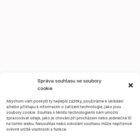
Správa souhlasu se soubory
cookie
Abychom vám poskytli ty nejlepší zážitky, používáme k ukládání
a/nebo přístupu k informacím o zařízení technologie, jako jsou
soubory cookie. Souhlas s těmito technologiemi nám umožní
zpracovávat údaje, jako je chování při procházení nebo jedinečná ID
na tomto webu. Nesouhlas nebo odvolání souhlasu může nepříznivě
ovlivnit určité vlastnosti a funkce.