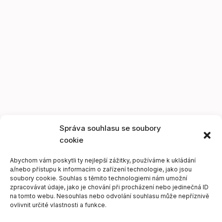
Správa souhlasu se soubory
cookie
Abychom vám poskytli ty nejlepší zážitky, používáme k ukládání
a/nebo přístupu k informacím o zařízení technologie, jako jsou
soubory cookie. Souhlas s těmito technologiemi nám umožní
zpracovávat údaje, jako je chování při procházení nebo jedinečná ID
na tomto webu. Nesouhlas nebo odvolání souhlasu může nepříznivě
ovlivnit určité vlastnosti a funkce.