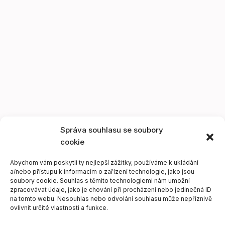
Správa souhlasu se soubory
cookie
Abychom vám poskytli ty nejlepší zážitky, používáme k ukládání
a/nebo přístupu k informacím o zařízení technologie, jako jsou
soubory cookie. Souhlas s těmito technologiemi nám umožní
zpracovávat údaje, jako je chování při procházení nebo jedinečná ID
na tomto webu. Nesouhlas nebo odvolání souhlasu může nepříznivě
ovlivnit určité vlastnosti a funkce.