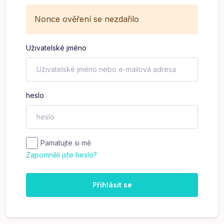
Nonce ověření se nezdařilo
Uživatelské jméno
heslo
Pamatujte si mě
Zapomněli jste heslo?
Přihlásit se