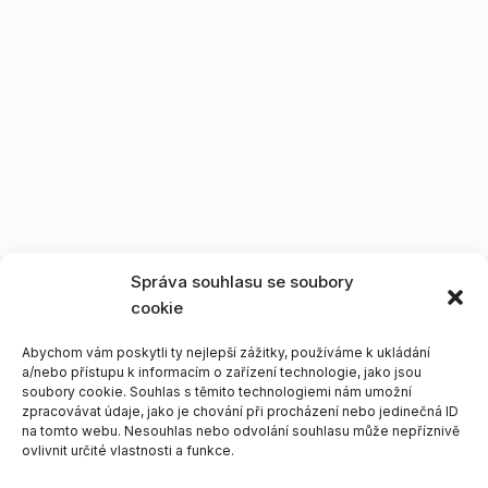
Správa souhlasu se soubory
cookie
Abychom vám poskytli ty nejlepší zážitky, používáme k ukládání
a/nebo přístupu k informacím o zařízení technologie, jako jsou
soubory cookie. Souhlas s těmito technologiemi nám umožní
zpracovávat údaje, jako je chování při procházení nebo jedinečná ID
na tomto webu. Nesouhlas nebo odvolání souhlasu může nepříznivě
ovlivnit určité vlastnosti a funkce.