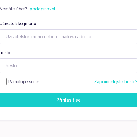
Nemáte účet?
podepisovat
Uživatelské jméno
heslo
Pamatujte si mě
Zapomněli jste heslo
Přihlásit se