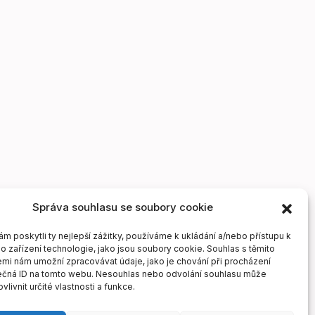
Správa souhlasu se soubory cookie
 poskytli ty nejlepší zážitky, používáme k ukládání a/nebo přístupu k
o zařízení technologie, jako jsou soubory cookie. Souhlas s těmito
mi nám umožní zpracovávat údaje, jako je chování při procházení
ečná ID na tomto webu. Nesouhlas nebo odvolání souhlasu může
vlivnit určité vlastnosti a funkce.