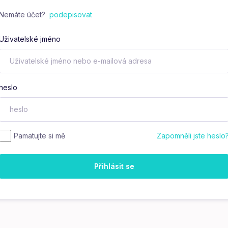
Nemáte účet?
podepisovat
Uživatelské jméno
heslo
Pamatujte si mě
Zapomněli jste heslo
Přihlásit se