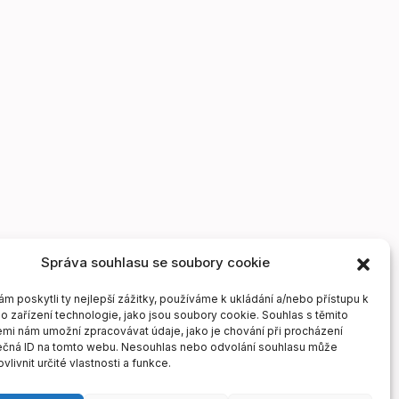
Správa souhlasu se soubory cookie
 poskytli ty nejlepší zážitky, používáme k ukládání a/nebo přístupu k
o zařízení technologie, jako jsou soubory cookie. Souhlas s těmito
mi nám umožní zpracovávat údaje, jako je chování při procházení
ečná ID na tomto webu. Nesouhlas nebo odvolání souhlasu může
vlivnit určité vlastnosti a funkce.