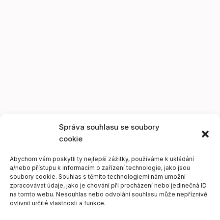
Správa souhlasu se soubory
cookie
Abychom vám poskytli ty nejlepší zážitky, používáme k ukládání
a/nebo přístupu k informacím o zařízení technologie, jako jsou
soubory cookie. Souhlas s těmito technologiemi nám umožní
zpracovávat údaje, jako je chování při procházení nebo jedinečná ID
na tomto webu. Nesouhlas nebo odvolání souhlasu může nepříznivě
ovlivnit určité vlastnosti a funkce.