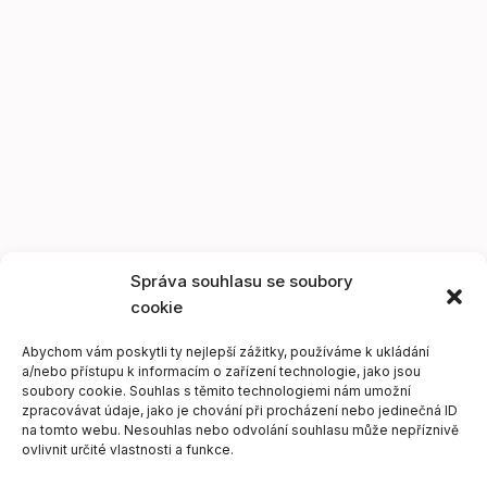
Správa souhlasu se soubory
cookie
Abychom vám poskytli ty nejlepší zážitky, používáme k ukládání
a/nebo přístupu k informacím o zařízení technologie, jako jsou
soubory cookie. Souhlas s těmito technologiemi nám umožní
zpracovávat údaje, jako je chování při procházení nebo jedinečná ID
na tomto webu. Nesouhlas nebo odvolání souhlasu může nepříznivě
ovlivnit určité vlastnosti a funkce.