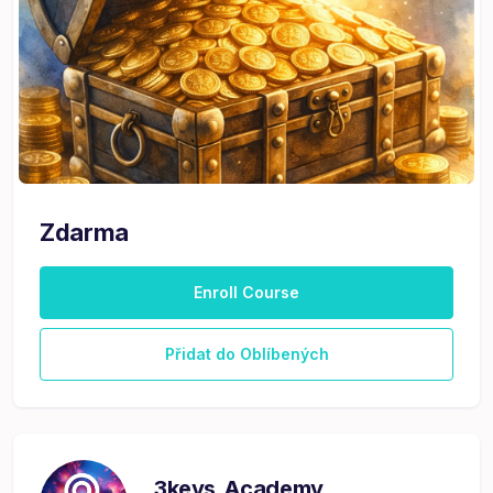
Zdarma
Enroll Course
Přidat do Oblíbených
3keys.Academy