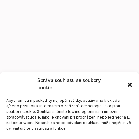
Správa souhlasu se soubory
cookie
Abychom vám poskytli ty nejlepší zážitky, používáme k ukládání
a/nebo přístupu k informacím o zařízení technologie, jako jsou
soubory cookie. Souhlas s těmito technologiemi nám umožní
zpracovávat údaje, jako je chování při procházení nebo jedinečná ID
na tomto webu. Nesouhlas nebo odvolání souhlasu může nepříznivě
ovlivnit určité vlastnosti a funkce.