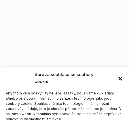
Správa souhlasu se soubory
cookie
Abychom vám poskytli ty nejlepší zážitky, používáme k ukládání
a/nebo přístupu k informacím o zařízení technologie, jako jsou
soubory cookie. Souhlas s těmito technologiemi nám umožní
zpracovávat údaje, jako je chování při procházení nebo jedinečná ID
na tomto webu. Nesouhlas nebo odvolání souhlasu může nepříznivě
ovlivnit určité vlastnosti a funkce.