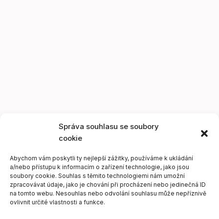
Správa souhlasu se soubory
cookie
Abychom vám poskytli ty nejlepší zážitky, používáme k ukládání
a/nebo přístupu k informacím o zařízení technologie, jako jsou
soubory cookie. Souhlas s těmito technologiemi nám umožní
zpracovávat údaje, jako je chování při procházení nebo jedinečná ID
na tomto webu. Nesouhlas nebo odvolání souhlasu může nepříznivě
ovlivnit určité vlastnosti a funkce.