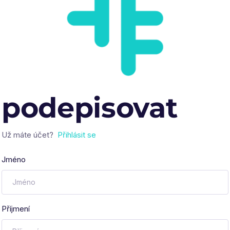
podepisovat
Už máte účet?
Přihlásit se
Jméno
Příjmení