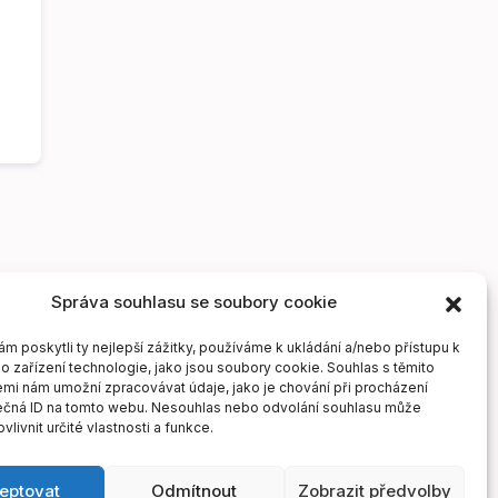
Správa souhlasu se soubory cookie
 poskytli ty nejlepší zážitky, používáme k ukládání a/nebo přístupu k
o zařízení technologie, jako jsou soubory cookie. Souhlas s těmito
mi nám umožní zpracovávat údaje, jako je chování při procházení
ečná ID na tomto webu. Nesouhlas nebo odvolání souhlasu může
vlivnit určité vlastnosti a funkce.
eptovat
Odmítnout
Zobrazit předvolby