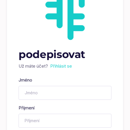
podepisovat
Už máte účet?
Přihlásit se
Jméno
Příjmení