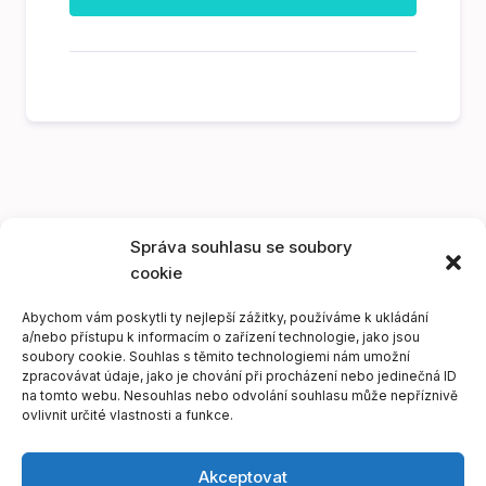
Správa souhlasu se soubory
cookie
Abychom vám poskytli ty nejlepší zážitky, používáme k ukládání
a/nebo přístupu k informacím o zařízení technologie, jako jsou
soubory cookie. Souhlas s těmito technologiemi nám umožní
zpracovávat údaje, jako je chování při procházení nebo jedinečná ID
na tomto webu. Nesouhlas nebo odvolání souhlasu může nepříznivě
ovlivnit určité vlastnosti a funkce.
Akceptovat