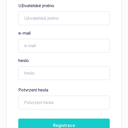
Uživatelské jméno
e-mail
heslo
Potvrzení hesla
Registrace