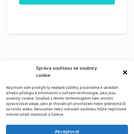
Správa souhlasu se soubory
cookie
Abychom vám poskytli ty nejlepší zážitky, používáme k ukládání
a/nebo přístupu k informacím o zařízení technologie, jako jsou
soubory cookie. Souhlas s těmito technologiemi nám umožní
zpracovávat údaje, jako je chování při procházení nebo jedinečná ID
na tomto webu. Nesouhlas nebo odvolání souhlasu může nepříznivě
ovlivnit určité vlastnosti a funkce.
Akceptovat