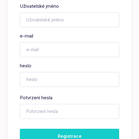
Uživatelské jméno
e-mail
heslo
Potvrzení hesla
Registrace