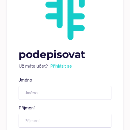
podepisovat
Už máte účet?
Přihlásit se
Jméno
Příjmení