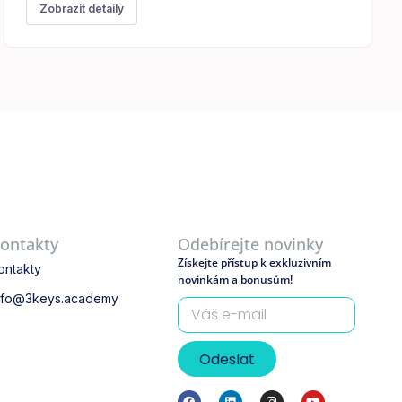
Zobrazit detaily
ontakty
Odebírejte novinky
Získejte přístup k exkluzivním
ontakty
novinkám a bonusům!
nfo@3keys.academy
Odeslat