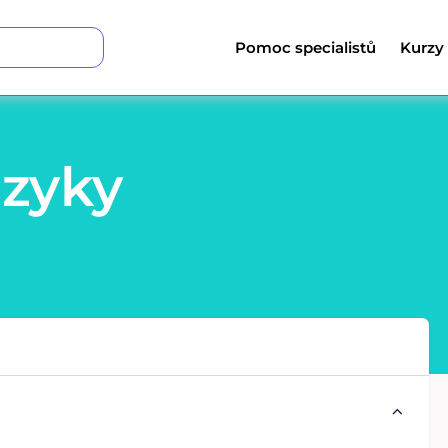
Pomoc specialistů
Kurzy
azyky