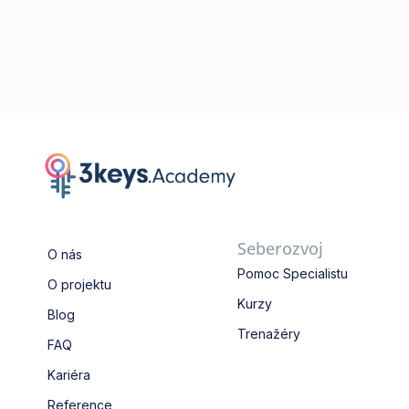
Seberozvoj
O nás
Pomoc Specialistu
O projektu
Kurzy
Blog
Trenažéry
FAQ
Kariéra
Reference