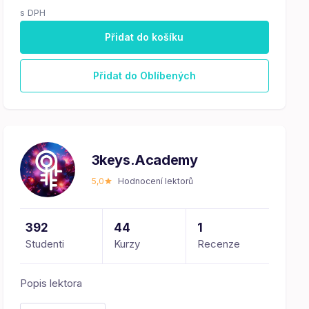
s DPH
Přidat do košíku
Přidat do Oblíbených
3keys.Academy
5,0
Hodnocení lektorů
392
44
1
Studenti
Kurzy
Recenze
Popis lektora