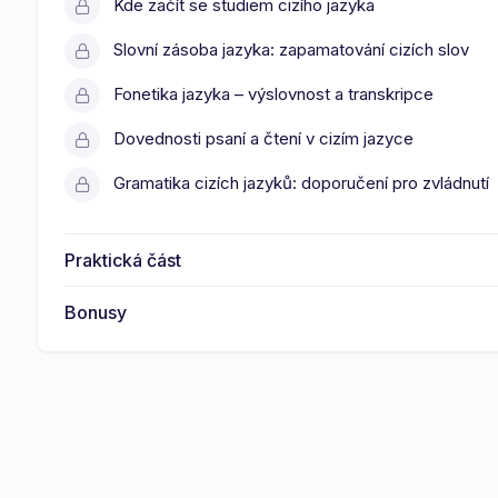
Kde začít se studiem cizího jazyka
Slovní zásoba jazyka: zapamatování cizích slov
Fonetika jazyka – výslovnost a transkripce
Dovednosti psaní a čtení v cizím jazyce
Gramatika cizích jazyků: doporučení pro zvládnutí
Praktická část
Bonusy