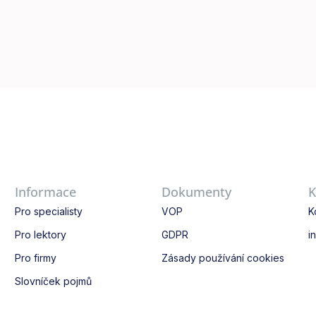
Informace
Dokumenty
K
Pro specialisty
VOP
K
Pro lektory
GDPR
i
Pro firmy
Zásady používání cookies
Slovníček pojmů