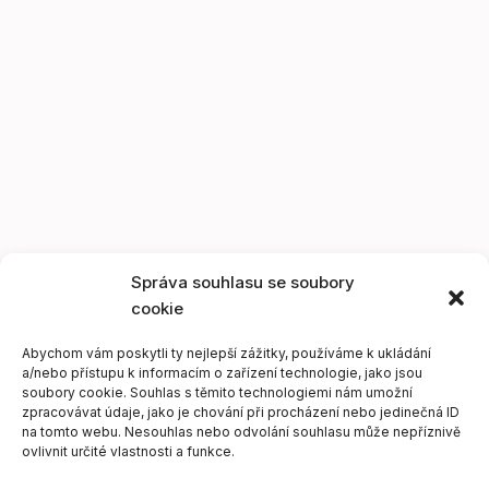
Správa souhlasu se soubory
cookie
Abychom vám poskytli ty nejlepší zážitky, používáme k ukládání
a/nebo přístupu k informacím o zařízení technologie, jako jsou
soubory cookie. Souhlas s těmito technologiemi nám umožní
zpracovávat údaje, jako je chování při procházení nebo jedinečná ID
na tomto webu. Nesouhlas nebo odvolání souhlasu může nepříznivě
ovlivnit určité vlastnosti a funkce.