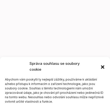
Správa souhlasu se soubory
cookie
Abychom vám poskytli ty nejlepší zážitky, používáme k ukládání
a/nebo přístupu k informacím o zařízení technologie, jako jsou
soubory cookie. Souhlas s těmito technologiemi nám umožní
zpracovávat údaje, jako je chování při procházení nebo jedinečná ID
na tomto webu. Nesouhlas nebo odvolání souhlasu může nepříznivě
ovlivnit určité vlastnosti a funkce.